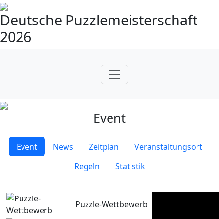
Deutsche Puzzlemeisterschaft
2026
Event
Event
News
Zeitplan
Veranstaltungsort
Regeln
Statistik
Puzzle-Wettbewerb