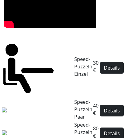
Speed-
30
Puzzeln
Details
€
Einzel
Speed-
40
Puzzeln
Details
€
Paar
Speed-
80
Puzzeln
Details
€