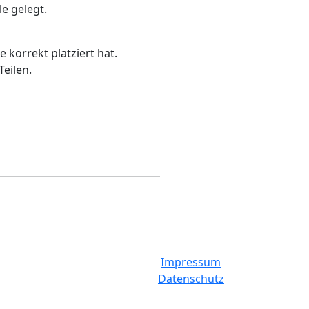
e gelegt.
 korrekt platziert hat.
eilen.
Impressum
Datenschutz