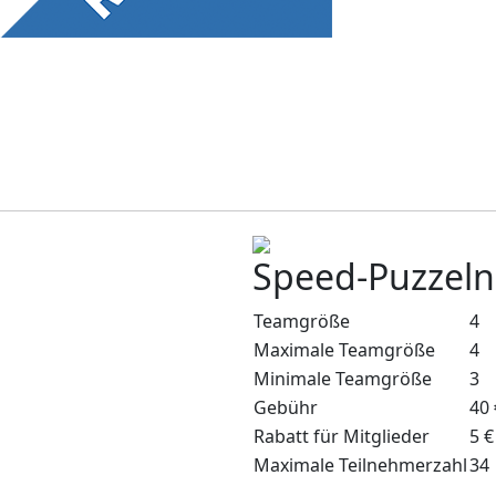
Speed-Puzzel
Teamgröße
4
Maximale Teamgröße
4
Minimale Teamgröße
3
Gebühr
40 
Rabatt für Mitglieder
5 €
Maximale Teilnehmerzahl
34