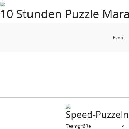
10 Stunden Puzzle Mar
Event
Speed-Puzzel
Teamgröße
4