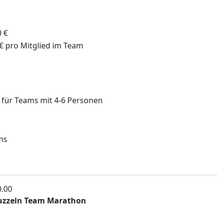
 €
€ pro Mitglied im Team
 für Teams mit 4-6 Personen
ms
0.00
uzzeln Team Marathon