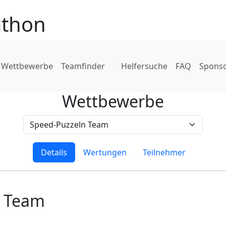
athon
Wettbewerbe
Teamfinder
Helfersuche
FAQ
Spons
Wettbewerbe
Details
Wertungen
Teilnehmer
n Team