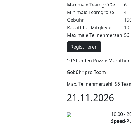
Maximale Teamgröße
6
Minimale Teamgröße
4
Gebühr
150
Rabatt für Mitglieder
10 
Maximale Teilnehmerzahl
56
Registrieren
10 Stunden Puzzle Marathon
Gebühr pro Team
Max. Teilnehmerzahl: 56 Tea
21.11.2026
10.00 - 2
Speed-P