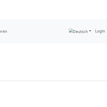
Login
oren