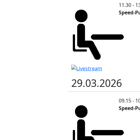
11.30 - 1
Speed-Pu
29.03.2026
09.15 - 1
Speed-Pu