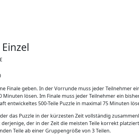
Einzel
€
0
ne Finale geben. In der Vorrunde muss jeder Teilnehmer ein
0 Minuten lösen. Im Finale muss jeder Teilnehmer ein bisher
haft entwickeltes 500-Teile Puzzle in maximal 75 Minuten lös
 der das Puzzle in der kürzesten Zeit vollständig zusammenl
erjenige, der in der Zeit die meisten Teile korrekt platzie
den Teile ab einer Gruppengröße von 3 Teilen.