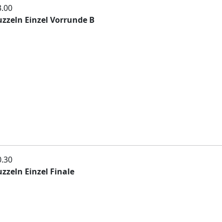
3.00
zzeln Einzel Vorrunde B
0.30
zzeln Einzel Finale