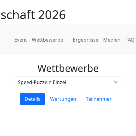
schaft 2026
Event
Wettbewerbe
Ergebnisse
Medien
FAQ
Wettbewerbe
Details
Wertungen
Teilnehmer