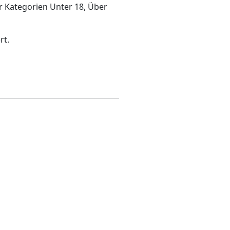
r Kategorien Unter 18, Über
rt.