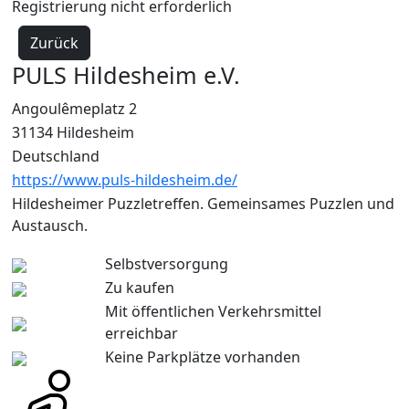
Registrierung nicht erforderlich
Zurück
PULS Hildesheim e.V.
Angoulêmeplatz 2
31134 Hildesheim
Deutschland
https://www.puls-hildesheim.de/
Hildesheimer Puzzletreffen. Gemeinsames Puzzlen und
Austausch.
Selbstversorgung
Zu kaufen
Mit öffentlichen Verkehrsmittel
erreichbar
Keine Parkplätze vorhanden