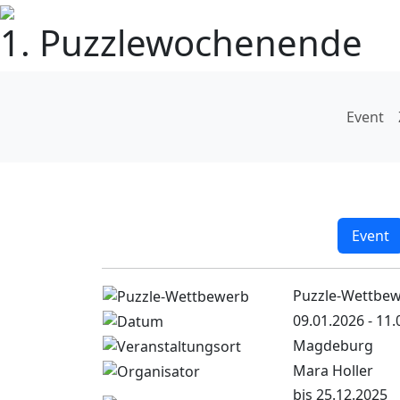
1. Puzzlewochenende
Event
Event
Puzzle-Wettbe
09.01.2026 - 11
Magdeburg
Mara Holler
bis 25.12.2025