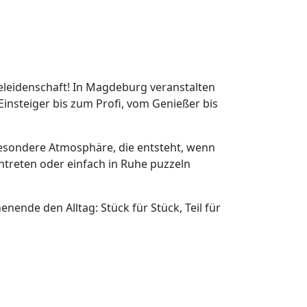
leleidenschaft! In Magdeburg veranstalten
nsteiger bis zum Profi, vom Genießer bis
besondere Atmosphäre, die entsteht, wenn
treten oder einfach in Ruhe puzzeln
ende den Alltag: Stück für Stück, Teil für