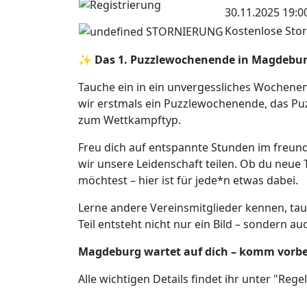
30.11.2025 19:00
Kostenlose Stor
✨ Das 1. Puzzlewochenende in Magdeburg
Tauche ein in ein unvergessliches Wochenen
wir erstmals ein Puzzlewochenende, das Pu
zum Wettkampftyp.
Freu dich auf entspannte Stunden im freun
wir unsere Leidenschaft teilen. Ob du neu
möchtest – hier ist für jede*n etwas dabei.
Lerne andere Vereinsmitglieder kennen, taus
Teil entsteht nicht nur ein Bild – sondern a
Magdeburg wartet auf dich – komm vorbei
Alle wichtigen Details findet ihr unter "Regel