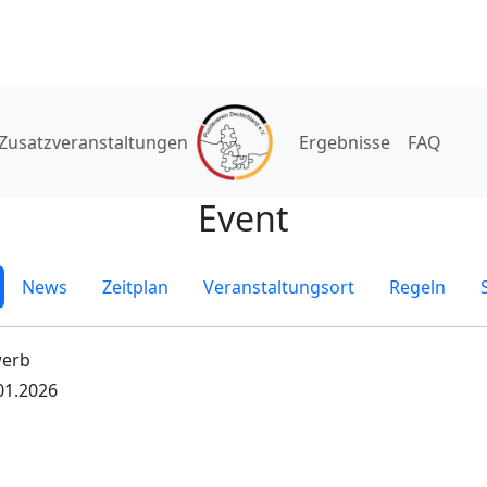
Zusatzveranstaltungen
Ergebnisse
FAQ
Event
News
Zeitplan
Veranstaltungsort
Regeln
werb
.01.2026