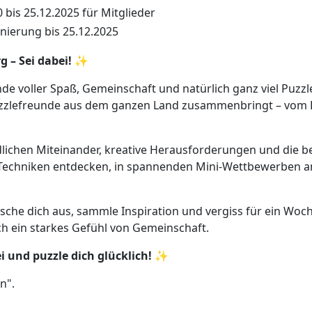
 bis 25.12.2025 für Mitglieder
nierung bis 25.12.2025
 – Sei dabei! ✨
de voller Spaß, Gemeinschaft und natürlich ganz viel Puzz
zzlefreunde aus dem ganzen Land zusammenbringt – vom Ei
dlichen Miteinander, kreative Herausforderungen und die 
e Techniken entdecken, in spannenden Mini-Wettbewerben an
che dich aus, sammle Inspiration und vergiss für ein Wochen
uch ein starkes Gefühl von Gemeinschaft.
 und puzzle dich glücklich!
✨
n".