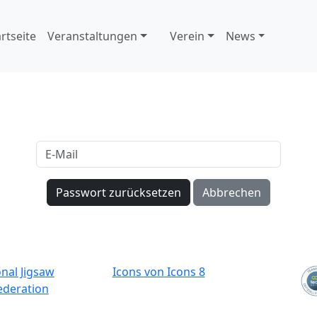
artseite
Veranstaltungen
Verein
News
Passwort zurücksetzen
Abbrechen
onal Jigsaw
Icons von Icons 8
ederation