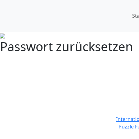
St
Passwort zurücksetzen
Internati
Puzzle F