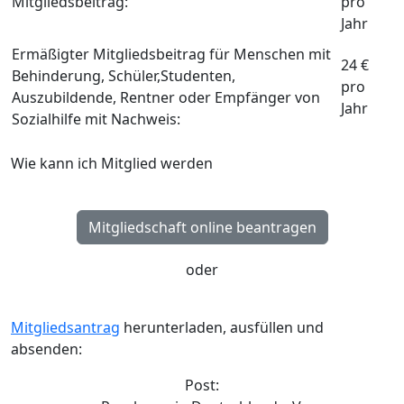
Mitgliedsbeitrag:
pro
Jahr
Ermäßigter Mitgliedsbeitrag für Menschen mit
24 €
Behinderung, Schüler,Studenten,
pro
Auszubildende, Rentner oder Empfänger von
Jahr
Sozialhilfe mit Nachweis:
Wie kann ich Mitglied werden
Mitgliedschaft online beantragen
oder
Mitgliedsantrag
herunterladen, ausfüllen und
absenden:
Post: