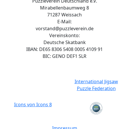
Puzzleverein Deutschland e.V.
Mirabellenbaumweg 8
71287 Weissach
E-Mail:
vorstand@puzzleverein.de
Vereinskonto:
Deutsche Skatbank
IBAN: DE65 8306 5408 0005 4109 91
BIC: GENO DEF1 SLR
International Jigsaw
Puzzle Federation
Icons von Icons 8
Impressum