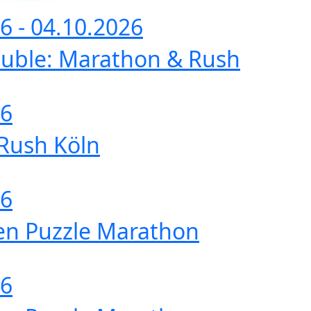
6 - 04.10.2026
ouble: Marathon & Rush
26
 Rush Köln
26
en Puzzle Marathon
26