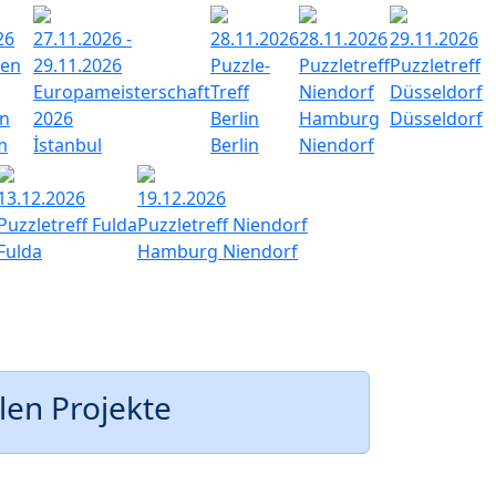
26
27.11.2026 -
28.11.2026
28.11.2026
29.11.2026
den
29.11.2026
Puzzle-
Puzzletreff
Puzzletreff
Europameisterschaft
Treff
Niendorf
Düsseldorf
n
2026
Berlin
Hamburg
Düsseldorf
m
İstanbul
Berlin
Niendorf
13.12.2026
19.12.2026
Puzzletreff Fulda
Puzzletreff Niendorf
Fulda
Hamburg Niendorf
len Projekte