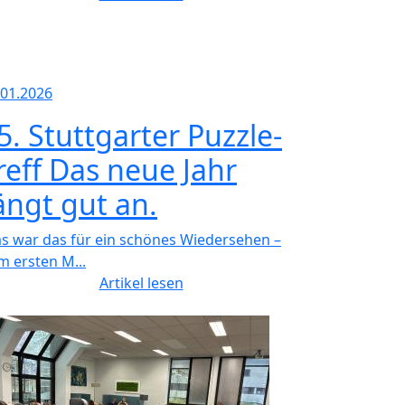
.01.2026
5. Stuttgarter Puzzle-
reff Das neue Jahr
ängt gut an.
s war das für ein schönes Wiedersehen –
m ersten M...
Artikel lesen