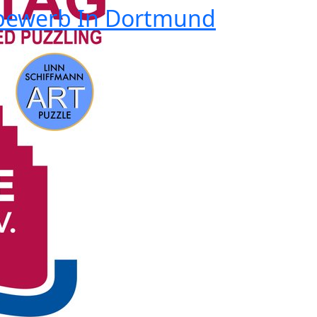
bewerb In Dortmund