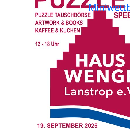
Miniwett