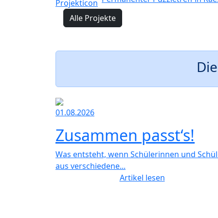
Alle Projekte
Die
01.08.2026
Zusammen passt‘s!
Was entsteht, wenn Schülerinnen und Schül
aus verschiedene...
Artikel lesen