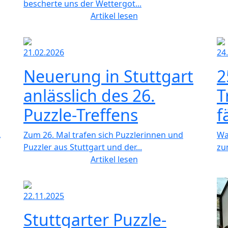
bescherte uns der Wettergot...
Artikel lesen
21.02.2026
24
Neuerung in Stuttgart
2
anlässlich des 26.
T
Puzzle-Treffens
f
,
Zum 26. Mal trafen sich Puzzlerinnen und
Wa
Puzzler aus Stuttgart und der...
zu
Artikel lesen
22.11.2025
Stuttgarter Puzzle-