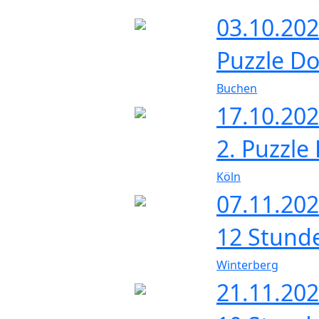
03.10.202
Puzzle D
Buchen
17.10.20
2. Puzzle
Köln
07.11.20
12 Stund
Winterberg
21.11.20