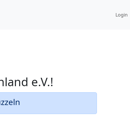
Login
land e.V.!
uzzeln