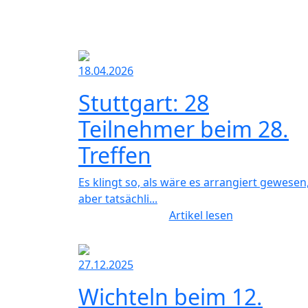
18.04.2026
Stuttgart: 28
Teilnehmer beim 28.
Treffen
Es klingt so, als wäre es arrangiert gewesen
aber tatsächli...
Artikel lesen
27.12.2025
Wichteln beim 12.