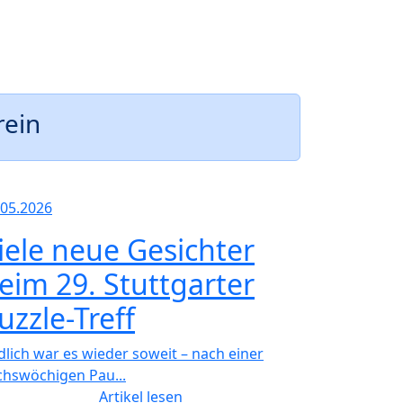
rein
.05.2026
iele neue Gesichter
eim 29. Stuttgarter
uzzle-Treff
dlich war es wieder soweit – nach einer
chswöchigen Pau...
Artikel lesen