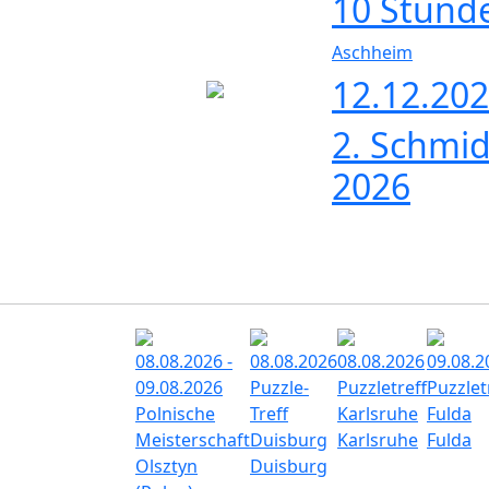
10 Stund
Aschheim
12.12.202
2. Schmid
2026
08.08.2026 -
08.08.2026
08.08.2026
09.08.2
09.08.2026
Puzzle-
Puzzletreff
Puzzlet
Polnische
Treff
Karlsruhe
Fulda
Meisterschaft
Duisburg
Karlsruhe
Fulda
Olsztyn
Duisburg