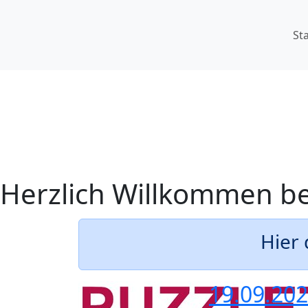
St
Herzlich Willkommen b
Hier 
19.09.20