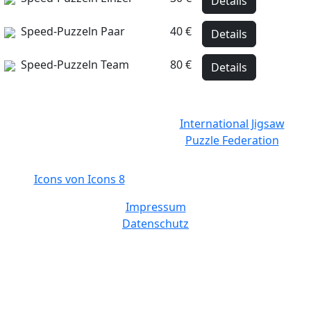
Details
Speed-Puzzeln Paar
40 €
Details
Speed-Puzzeln Team
80 €
Details
International Jigsaw
Puzzle Federation
Icons von Icons 8
Impressum
Datenschutz