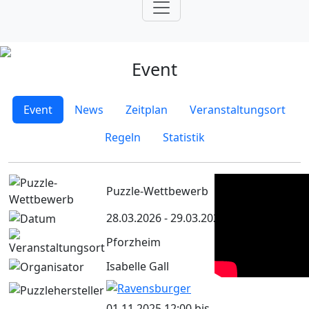
Event
Event
News
Zeitplan
Veranstaltungsort
Regeln
Statistik
Puzzle-Wettbewerb
28.03.2026 - 29.03.2026
Pforzheim
Isabelle Gall
01.11.2025 12:00 bis