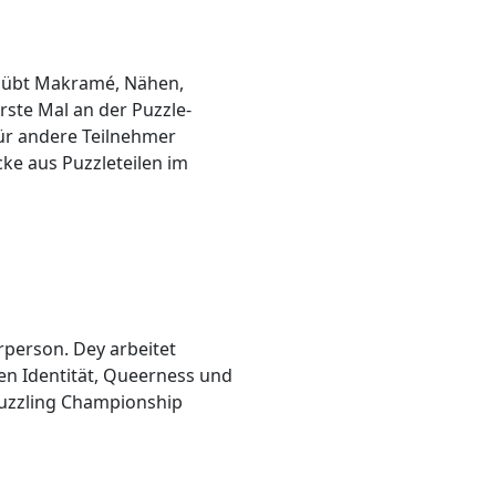
Sie übt Makramé, Nähen,
erste Mal an der Puzzle-
ür andere Teilnehmer
ke aus Puzzleteilen im
rperson. Dey arbeitet
ten Identität, Queerness und
Puzzling Championship