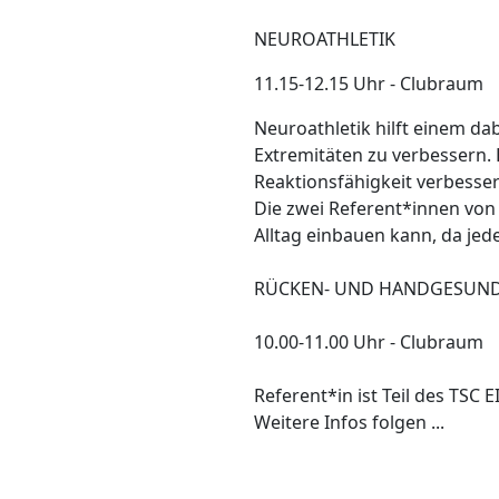
NEUROATHLETIK
11.15-12.15 Uhr - Clubraum
Neuroathletik hilft einem d
Extremitäten zu verbessern. 
Reaktionsfähigkeit verbesse
Die zwei Referent*innen von B
Alltag einbauen kann, da je
RÜCKEN- UND HANDGESUND
10.00-11.00 Uhr - Clubraum
Referent*in ist Teil des T
Weitere Infos folgen ...