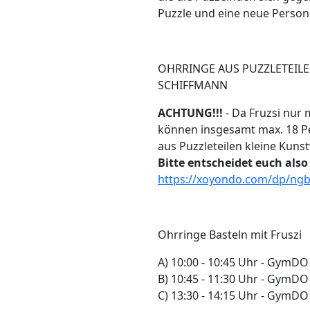
Puzzle und eine neue Person
OHRRINGE AUS PUZZLETEILE
SCHIFFMANN
ACHTUNG!!!
- Da Fruzsi nur
können insgesamt max. 18 Pe
aus Puzzleteilen kleine Kuns
Bitte entscheidet euch als
https://xoyondo.com/dp/n
Ohrringe Basteln mit Fruszi
A) 10:00 - 10:45 Uhr - GymDO 
B) 10:45 - 11:30 Uhr - GymDO 
C) 13:30 - 14:15 Uhr - GymDO 