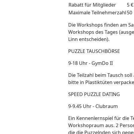
Rabatt für Mitglieder
5 €
Maximale Teilnehmerzahl
50
Die Workshops finden am Sa, 
Workshops des Tages (ausge
Linn entscheiden).
PUZZLE TAUSCHBÖRSE
9-18 Uhr - GymDo II
Die Teilzahl beim Tausch soll
bitte in Plastiktüten verpac
SPEED PUZZLE DATING
9-9.45 Uhr - Clubraum
Ein Kennenlernspiel für die 
Workshopraum aus. 2 Persone
die die Puzzelnden sich gege