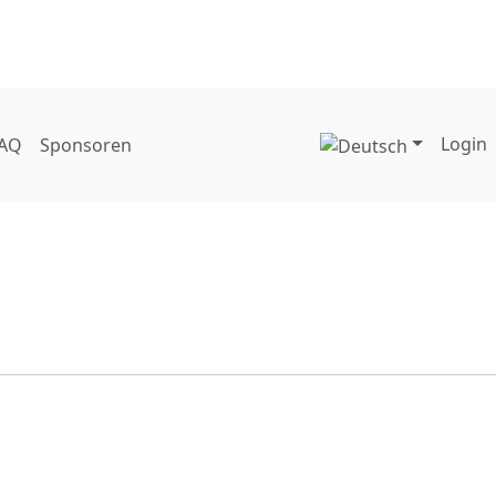
Login
AQ
Sponsoren