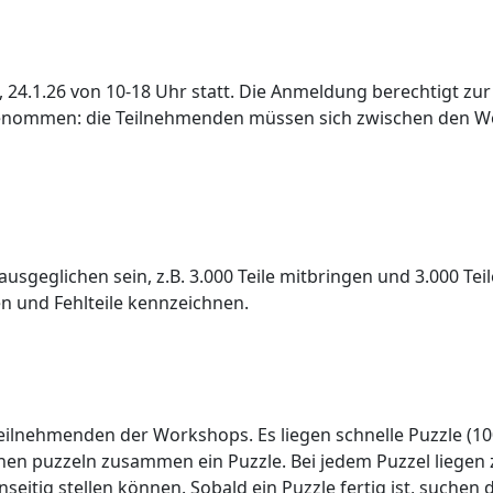
24.1.26 von 10-18 Uhr statt. Die Anmeldung berechtigt zur
nommen: die Teilnehmenden müssen sich zwischen den Wo
 ausgeglichen sein, z.B. 3.000 Teile mitbringen und 3.000 Te
ken und Fehlteile kennzeichnen.
Teilnehmenden der Workshops. Es liegen schnelle Puzzle (100
n puzzeln zusammen ein Puzzle. Bei jedem Puzzel liegen 
nseitig stellen können. Sobald ein Puzzle fertig ist, suche