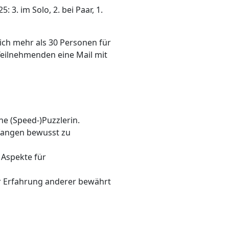
. im Solo, 2. bei Paar, 1.
ich mehr als 30 Personen für
eilnehmenden eine Mail mit
che (Speed-)Puzzlerin.
efangen bewusst zu
 Aspekte für
r Erfahrung anderer bewährt