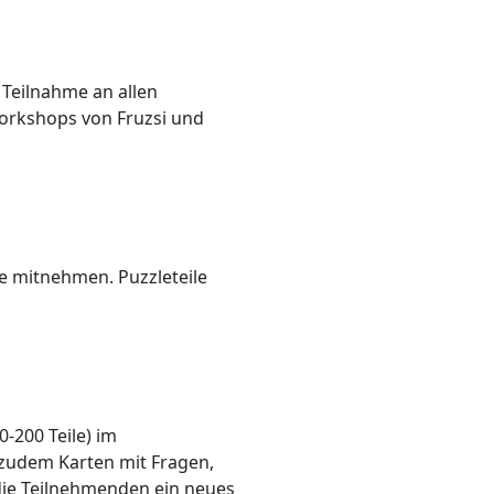
 Teilnahme an allen
rkshops von Fruzsi und
ile mitnehmen. Puzzleteile
-200 Teile) im
zudem Karten mit Fragen,
n die Teilnehmenden ein neues