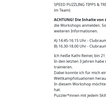
SPEED PUZZLING TIPPS & TRIC
im Team)
ACHTUNG! Die Inhalte von A
die Workshops anmelden. So
weiteren Informationen.
A) 14:45-16.15 Uhr - Clubrau
B) 16.30-18.00 Uhr - Clubrau
Ich heiße Kathi Reiner, bin 2
In den letzten 3 Jahren hab
trainieren.
Dabei konnte ich für mich ei
Wettkampfsituationen herau
In diesem Workshop möchte 
hat.
Puzzler*innen mit jedem Skil