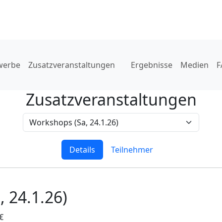
werbe
Zusatzveranstaltungen
Ergebnisse
Medien
F
Zusatzveranstaltungen
Details
Teilnehmer
 24.1.26)
€