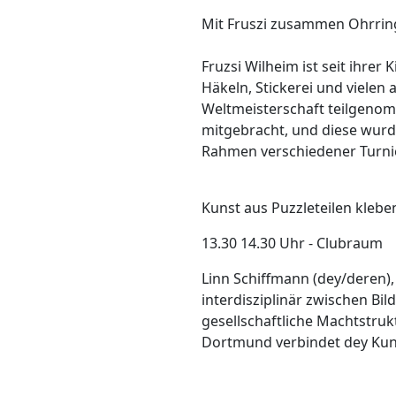
Mit Fruszi zusammen Ohrring
Fruzsi Wilheim ist seit ihrer
Häkeln, Stickerei und vielen 
Weltmeisterschaft teilgenom
mitgebracht, und diese wurde
Rahmen verschiedener Turni
Kunst aus Puzzleteilen klebe
13.30 14.30 Uhr - Clubraum
Linn Schiffmann (dey/deren)
interdisziplinär zwischen Bi
gesellschaftliche Machtstru
Dortmund verbindet dey Kunst