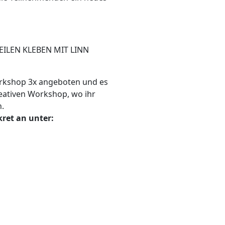
ILEN KLEBEN MIT LINN
Workshop 3x angeboten und es
eativen Workshop, wo ihr
n.
ret an unter: