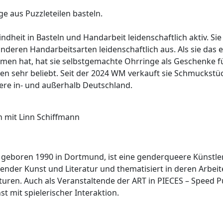
e aus Puzzleteilen basteln.
 Kindheit in Basteln und Handarbeit leidenschaftlich aktiv. 
anderen Handarbeitsarten leidenschaftlich aus. Als sie das 
men hat, hat sie selbstgemachte Ohrringe als Geschenke f
n sehr beliebt. Seit der 2024 WM verkauft sie Schmuckstüc
ere in- und außerhalb Deutschland.
n mit Linn Schiffmann
, geboren 1990 in Dortmund, ist eine genderqueere Künstle
ldender Kunst und Literatur und thematisiert in deren Arbei
kturen. Auch als Veranstaltende der ART in PIECES – Speed 
 mit spielerischer Interaktion.