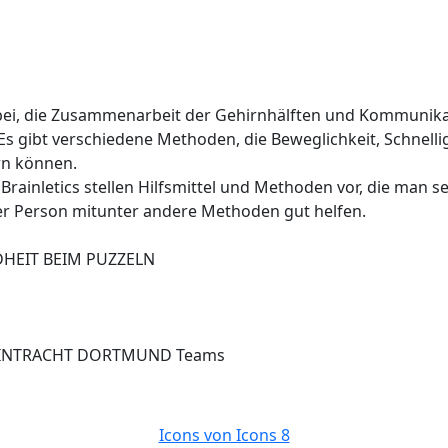
abei, die Zusammenarbeit der Gehirnhälften und Kommunika
Es gibt verschiedene Methoden, die Beweglichkeit, Schnelli
rn können.
rainletics stellen Hilfsmittel und Methoden vor, die man se
der Person mitunter andere Methoden gut helfen.
HEIT BEIM PUZZELN
SC EINTRACHT DORTMUND Teams
Icons von Icons 8