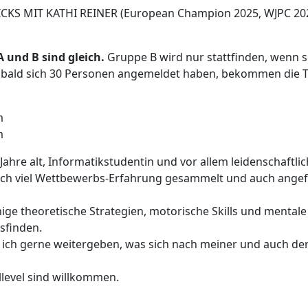
KS MIT KATHI REINER (European Champion 2025, WJPC 2025: 3
 und B sind gleich.
Gruppe B wird nur stattfinden, wenn s
bald sich 30 Personen angemeldet haben, bekommen die T
m
m
1 Jahre alt, Informatikstudentin und vor allem leidenschaftli
e ich viel Wettbewerbs-Erfahrung gesammelt und auch ang
nige theoretische Strategien, motorische Skills und mentale
sfinden.
ich gerne weitergeben, was sich nach meiner und auch de
llevel sind willkommen.