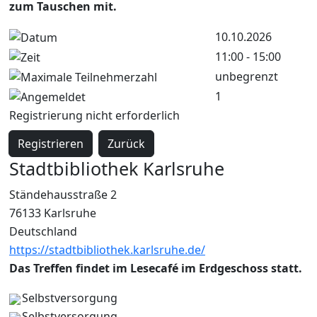
zum Tauschen mit.
10.10.2026
11:00 - 15:00
unbegrenzt
1
Registrierung nicht erforderlich
Registrieren
Zurück
Stadtbibliothek Karlsruhe
Ständehausstraße 2
76133 Karlsruhe
Deutschland
https://stadtbibliothek.karlsruhe.de/
Das Treffen findet im Lesecafé im Erdgeschoss statt.
Selbstversorgung
Selbstversorgung