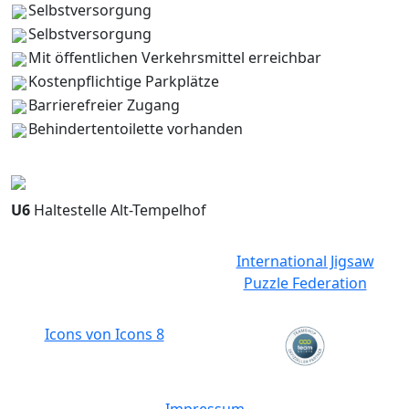
Selbstversorgung
Selbstversorgung
Mit öffentlichen Verkehrsmittel erreichbar
Kostenpflichtige Parkplätze
Barrierefreier Zugang
Behindertentoilette vorhanden
©
OpenStreetMap
contributors
+
−
U6
Haltestelle Alt-Tempelhof
International Jigsaw
Puzzle Federation
Icons von Icons 8