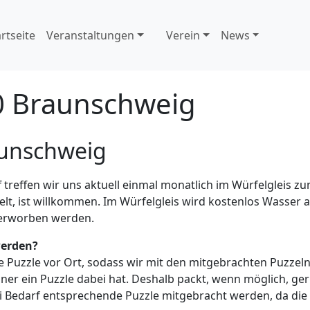
artseite
Veranstaltungen
Verein
News
0
Braunschweig
aunschweig
 treffen wir uns aktuell einmal monatlich im Würfelgleis
zelt, ist willkommen. Im Würfelgleis wird kostenlos Wasse
 erworben werden.
werden?
ne Puzzle vor Ort, sodass wir mit den mitgebrachten Puzzel
er ein Puzzle dabei hat. Deshalb packt, wenn möglich, gern
ei Bedarf entsprechende Puzzle mitgebracht werden, da die