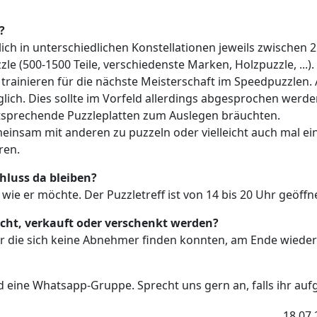
?
ich in unterschiedlichen Konstellationen jeweils zwischen 2
le (500-1500 Teile, verschiedenste Marken, Holzpuzzle, ...)
 trainieren für die nächste Meisterschaft im Speedpuzzle
ich. Dies sollte im Vorfeld allerdings abgesprochen werden
tsprechende Puzzleplatten zum Auslegen bräuchten.
emeinsam mit anderen zu puzzeln oder vielleicht auch mal ei
ren.
hluss da bleiben?
ie er möchte. Der Puzzletreff ist von 14 bis 20 Uhr geöffne
cht, verkauft oder verschenkt werden?
 für die sich keine Abnehmer finden konnten, am Ende wie
nd eine Whatsapp-Gruppe. Sprecht uns gern an, falls ihr 
18.07.