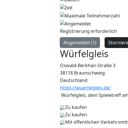
Registrierung erforderlich
Angemeldet (1)
Stornier
Würfelgleis
Oswald-Berkhan-Straße 3
38118 Braunschweig
Deutschland
https://wuerfelgleis.de/
Würfelgleis, dein Spieletreff am
Zu kaufen
Zu kaufen
Mit öffentlichen Verkehrsmit