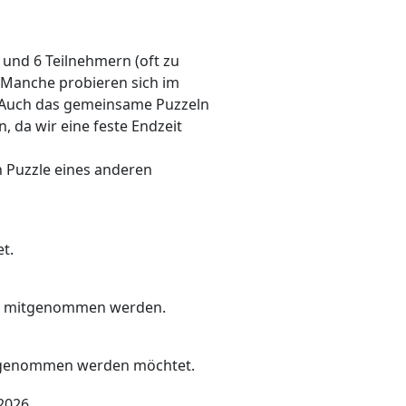
 und 6 Teilnehmern (oft zu
. Manche probieren sich im
n. Auch das gemeinsame Puzzeln
, da wir eine feste Endzeit
n Puzzle eines anderen
t.
der mitgenommen werden.
aufgenommen werden möchtet.
2026