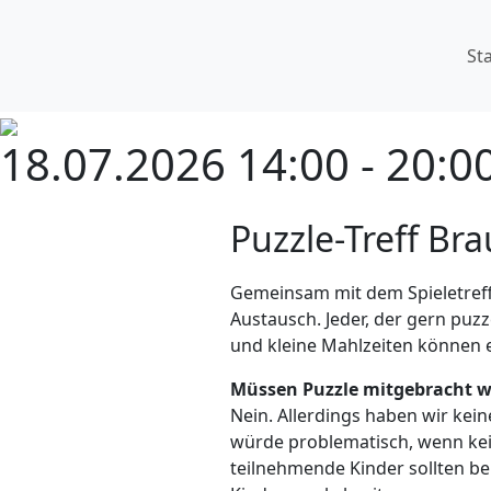
St
18.07.2026 14:00 - 20:0
Puzzle-Treff Br
Gemeinsam mit dem Spieletreff
Austausch. Jeder, der gern puz
und kleine Mahlzeiten können
Müssen Puzzle mitgebracht 
Nein. Allerdings haben wir kei
würde problematisch, wenn kein
teilnehmende Kinder sollten b