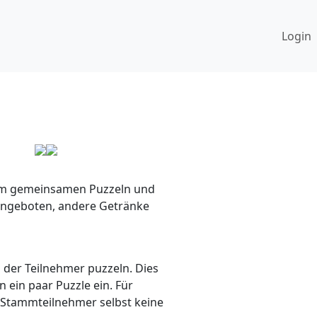
Login
 zum gemeinsamen Puzzeln und
r angeboten, andere Getränke
n der Teilnehmer puzzeln. Dies
 ein paar Puzzle ein. Für
 Stammteilnehmer selbst keine