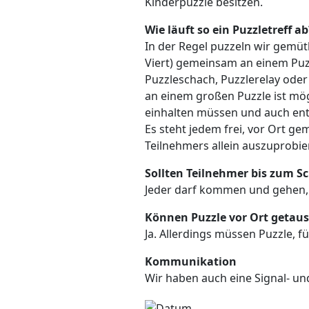
Kinderpuzzle besitzen.
Wie läuft so ein Puzzletreff ab
In der Regel puzzeln wir gemütl
Viert) gemeinsam an einem Puzz
Puzzleschach, Puzzlerelay oder
an einem großen Puzzle ist mögl
einhalten müssen und auch en
Es steht jedem frei, vor Ort g
Teilnehmers allein auszuprobie
Sollten Teilnehmer bis zum Sc
Jeder darf kommen und gehen, w
Können Puzzle vor Ort getaus
Ja. Allerdings müssen Puzzle,
Kommunikation
Wir haben auch eine Signal- u