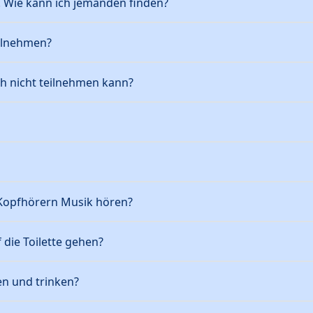
. Wie kann ich jemanden finden?
ilnehmen?
h nicht teilnehmen kann?
Kopfhörern Musik hören?
ie Toilette gehen?
n und trinken?