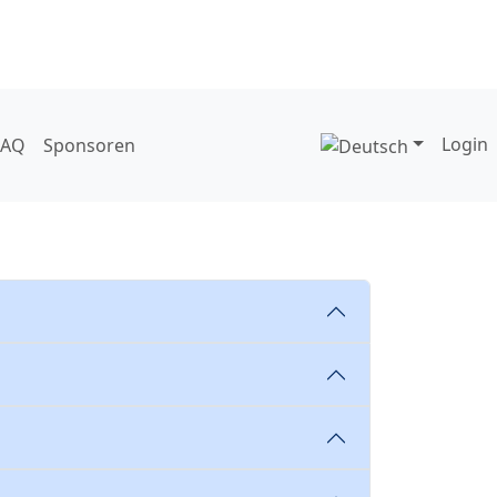
Login
FAQ
Sponsoren