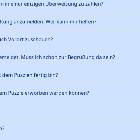
n in einer einzigen Überweisung zu zahlen?
altung anzumelden. Wer kann mir helfen?
ch Vorort zuschauen?
meldet. Muss ich schon zur Begrüßung da sein?
 dem Puzzlen fertig bin?
 dem Puzzle erworben werden können?
n?